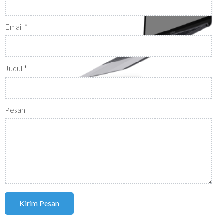
Email
*
Judul
*
Pesan
Kirim Pesan